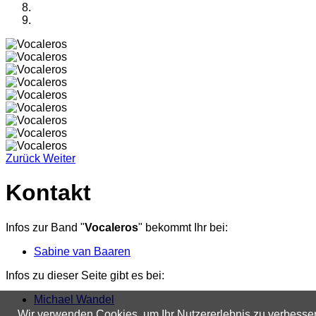
Zurück
Weiter
Kontakt
Infos zur Band "
Vocaleros
" bekommt Ihr bei:
Sabine van Baaren
Infos zu dieser Seite gibt es bei:
Michael Wandel
Wir verwenden Cookies, um Ihr Nutzererlebnis zu verbesse